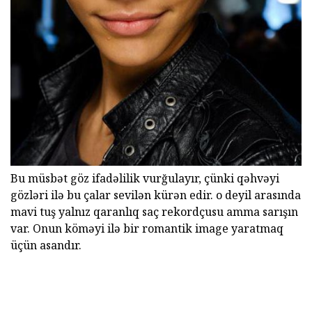
Bu müsbət göz ifadəlilik vurğulayır, çünki qəhvəyi
gözləri ilə bu çalar sevilən kürən edir. o deyil arasında
mavi tuş yalnız qaranlıq saç rekordçusu amma sarışın
var. Onun köməyi ilə bir romantik image yaratmaq
üçün asandır.