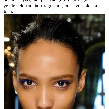
yenilemek üçün bir qız görünüşünü çevirmək edə
bilər.