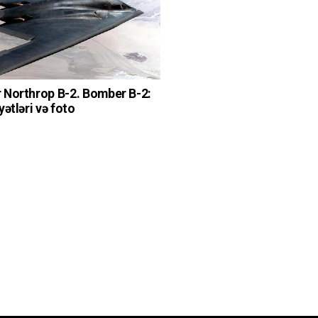
Northrop B-2. Bomber B-2:
ətləri və foto