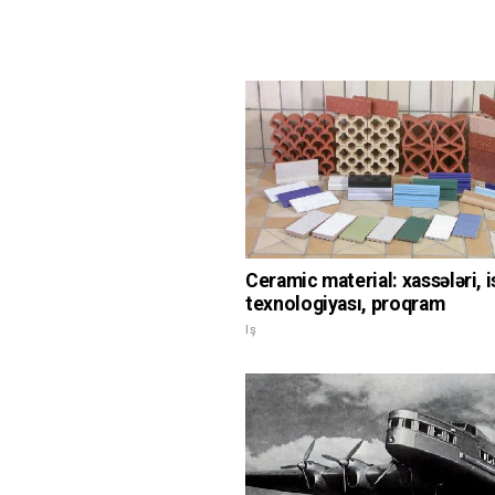
Ceramic material: xassələri, 
texnologiyası, proqram
Iş