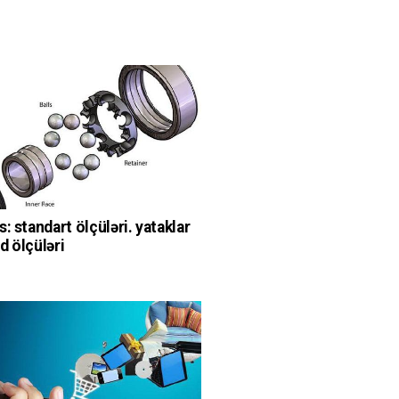
: standart ölçüləri. yataklar
d ölçüləri