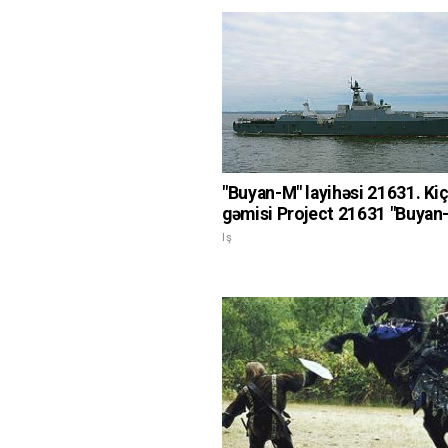
"Buyan-M" layihəsi 21631. Kiç
gəmisi Project 21631 "Buyan
Iş