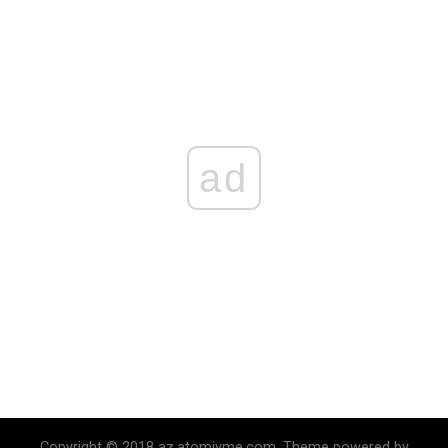
ad
Copyright © 2018 az.atomiyme.com. Theme powered by