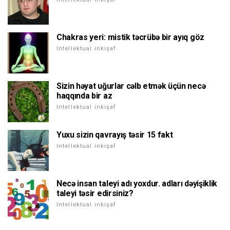
Chakras yeri: mistik təcrübə bir ayıq göz
Intellektual inkişaf
Sizin həyat uğurlar cəlb etmək üçün necə
haqqında bir az
Intellektual inkişaf
Yuxu sizin qavrayış təsir 15 fakt
Intellektual inkişaf
Necə insan taleyi adı yoxdur. adları dəyişiklik
taleyi təsir edirsiniz?
Intellektual inkişaf