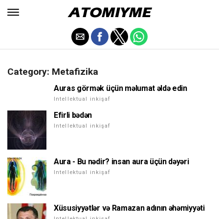
Category: Metafizika
Auras görmək üçün məlumat əldə edin
Intellektual inkişaf
Efirli bədən
Intellektual inkişaf
Aura - Bu nədir? insan aura üçün dəyəri
Intellektual inkişaf
Xüsusiyyətlər və Ramazan adının əhəmiyyəti
Intellektual inkişaf