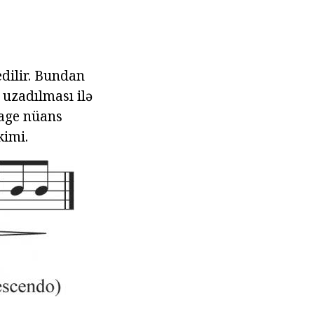
edilir. Bundan
 uzadılması ilə
mage nüans
kimi.