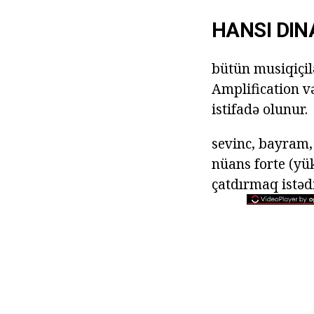
HANSI DIN
bütün musiqiçil
Amplification v
istifadə olunur.
sevinc, bayram, 
nüans forte (yük
çatdırmaq istəd