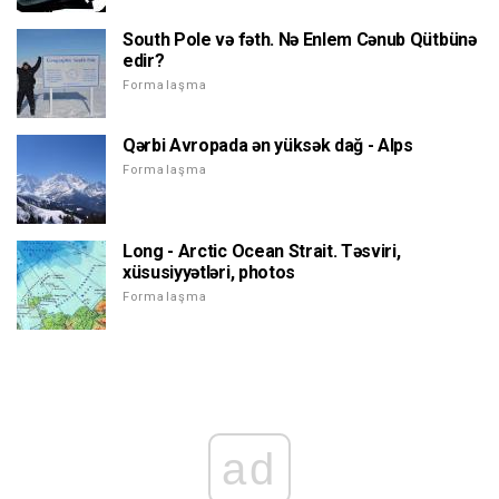
South Pole və fəth. Nə Enlem Cənub Qütbünə
edir?
Formalaşma
Qərbi Avropada ən yüksək dağ - Alps
Formalaşma
Long - Arctic Ocean Strait. Təsviri,
xüsusiyyətləri, photos
Formalaşma
ad