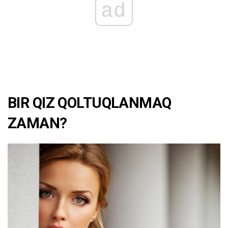
ad
BIR QIZ QOLTUQLANMAQ
ZAMAN?