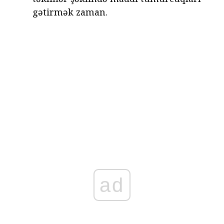
gətirmək zaman.
ad