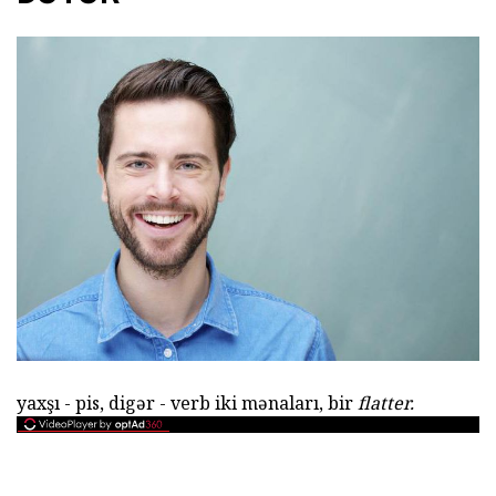
yaxşı - pis, digər - verb iki mənaları, bir
flatter.