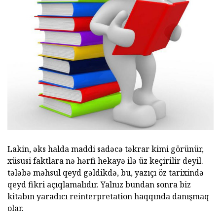
Lakin, əks halda maddi sadəcə təkrar kimi görünür,
xüsusi faktlara nə hərfi hekayə ilə üz keçirilir deyil.
tələbə məhsul qeyd gəldikdə, bu, yazıçı öz tarixində
qeyd fikri açıqlamalıdır. Yalnız bundan sonra biz
kitabın yaradıcı reinterpretation haqqında danışmaq
olar.