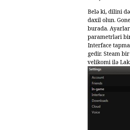
Belə ki, dilini
daxil olun. Gone
burada. Ayarlar
parametrləri bi
Interface tapma
gedir. Steam bir 
velikomi ilə La