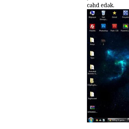
cəhd edək.