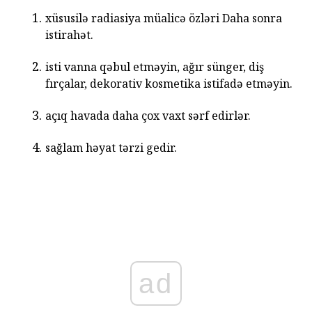
xüsusilə radiasiya müalicə özləri Daha sonra
istirahət.
isti vanna qəbul etməyin, ağır sünger, diş
fırçalar, dekorativ kosmetika istifadə etməyin.
açıq havada daha çox vaxt sərf edirlər.
sağlam həyat tərzi gedir.
ad