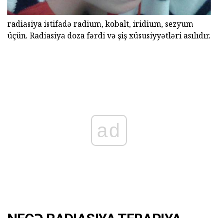
radiasiya istifadə radium, kobalt, iridium, sezyum
üçün. Radiasiya doza fərdi və şiş xüsusiyyətləri asılıdır.
ad