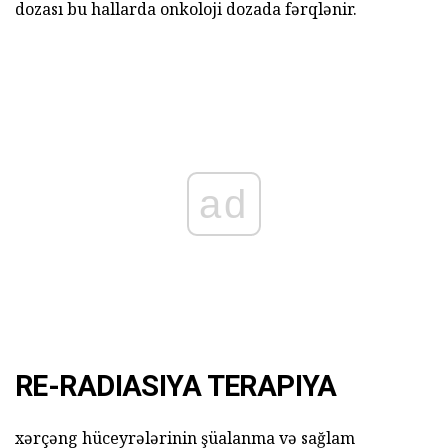
dozası bu hallarda onkoloji dozada fərqlənir.
ad
RE-RADIASIYA TERAPIYA
xərçəng hüceyrələrinin şüalanma və sağlam