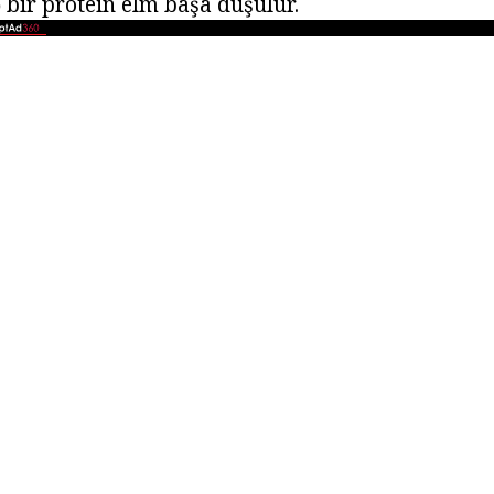
bir protein elm başa düşülür.