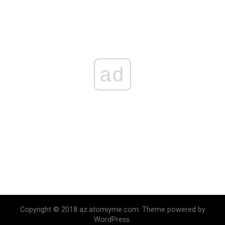
ad
Copyright © 2018 az.atomiyme.com. Theme powered by
WordPress.