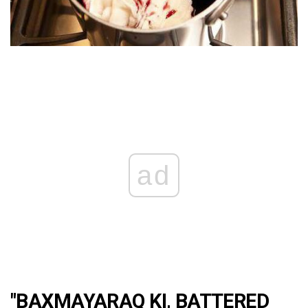
ad
"BAXMAYARAQ KI, BATTERED