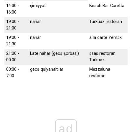
14:30 -
şirniyyat
Beach Bar Caretta
16:00
19:00 -
nahar
Turkuaz restoran
21:00
19:00 -
nahar
a la carte Yemək
21:30
21:00 -
Late nahar (gecə şorbası)
əsas restoran
00:00
Turkuaz
00:00 -
gecə qəlyanaltılar
Mezzaluna
7:00
restoran
ad