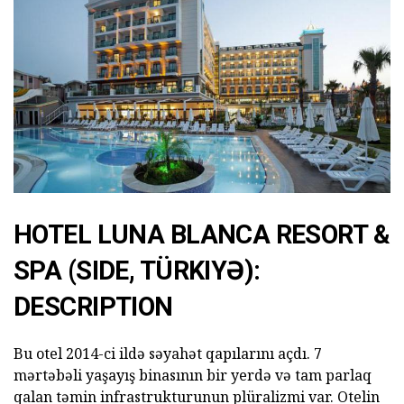
HOTEL LUNA BLANCA RESORT &
SPA (SIDE, TÜRKIYƏ):
DESCRIPTION
Bu otel 2014-ci ildə səyahət qapılarını açdı.
7
mərtəbəli yaşayış binasının bir yerdə və tam parlaq
qalan təmin infrastrukturunun plüralizmi var.
Otelin