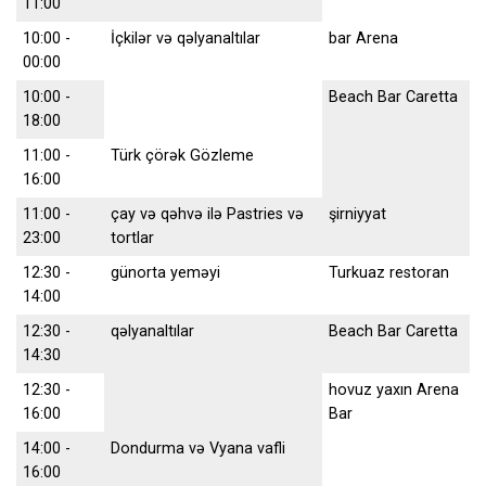
11:00
10:00 -
İçkilər və qəlyanaltılar
bar Arena
00:00
10:00 -
Beach Bar Caretta
18:00
11:00 -
Türk çörək Gözleme
16:00
11:00 -
çay və qəhvə ilə Pastries və
şirniyyat
23:00
tortlar
12:30 -
günorta yeməyi
Turkuaz restoran
14:00
12:30 -
qəlyanaltılar
Beach Bar Caretta
14:30
12:30 -
hovuz yaxın Arena
16:00
Bar
14:00 -
Dondurma və Vyana vafli
16:00