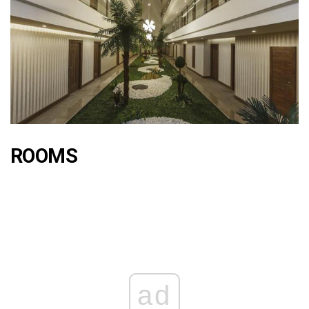
ROOMS
ad