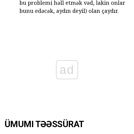
bu problemi həll etmək vəd, lakin onlar
bunu edəcək, aydın deyil) olan çaydır.
ad
ÜMUMI TƏƏSSÜRAT