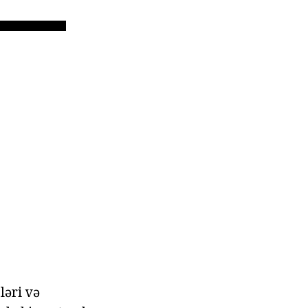
ləri və