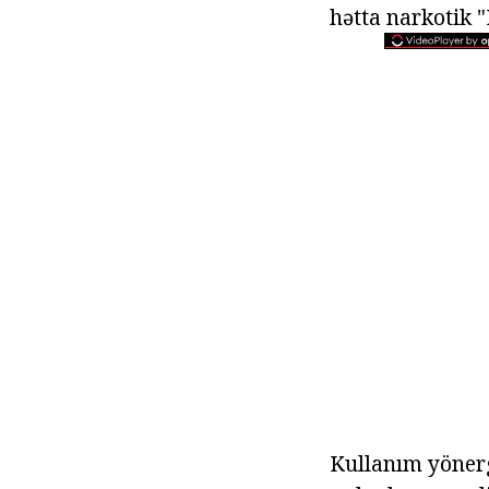
hətta narkotik "
Kullanım yönerg