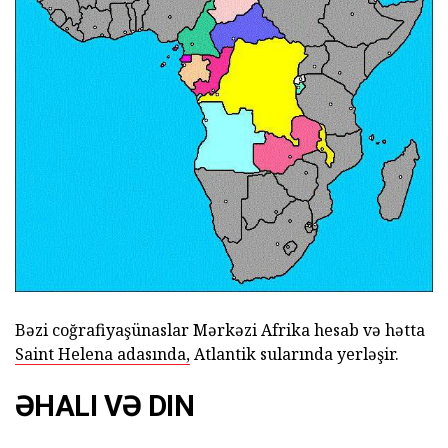
Bəzi coğrafiyaşünaslar Mərkəzi Afrika hesab və hətta
Saint Helena adasında,
Atlantik sularında yerləşir.
ƏHALI VƏ DIN