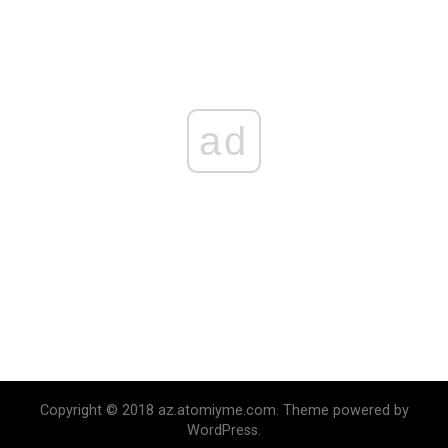
ad
Copyright © 2018 az.atomiyme.com. Theme powered by
WordPress.