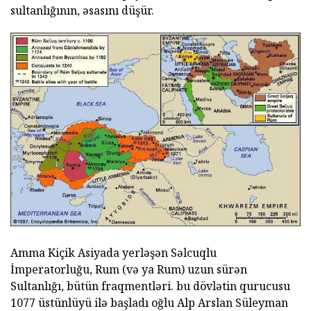
sultanlığının, əsasını düşür.
Amma Kiçik Asiyada yerləşən Səlcuqlu
İmperatorluğu, Rum (və ya Rum) uzun sürən
Sultanlığı, bütün fraqmentləri. bu dövlətin qurucusu
1077 üstünlüyü ilə başladı oğlu Alp Arslan Süleyman