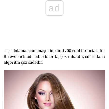
ad
saç cilalama üçün maşın burun 1700 rubl bir orta edir.
Bu evdə istifadə edilə bilər ki, çox rahatdır, cihaz daha
alqoritm çox sadədir.