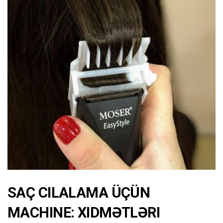
SAÇ CILALAMA ÜÇÜN
MACHINE: XIDMƏTLƏRI