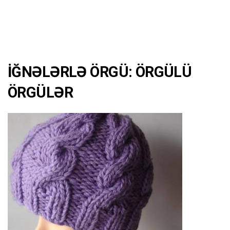
İĞNƏLƏRLƏ ÖRGÜ: ÖRGÜLÜ
ÖRGÜLƏR