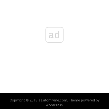
ad
Copyright © 2018 az.atomiyme.com. Theme powered by
WordPress.