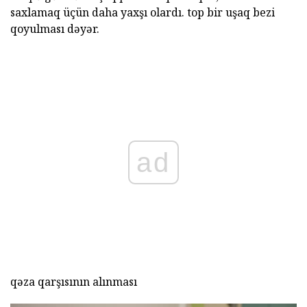
saxlamaq üçün daha yaxşı olardı. top bir uşaq bezi
qoyulması dəyər.
ad
qəza qarşısının alınması