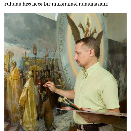
ruhunu hiss necə bir mükəmməl nümunəsidir.