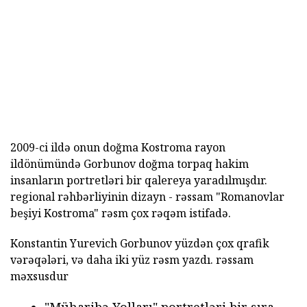
2009-ci ildə onun doğma Kostroma rayon
ildönümündə Gorbunov doğma torpaq hakim
insanların portretləri bir qalereya yaradılmışdır.
regional rəhbərliyinin dizayn - rəssam "Romanovlar
beşiyi Kostroma" rəsm çox rəqəm istifadə.
Konstantin Yurevich Gorbunov yüzdən çox qrafik
vərəqələri, və daha iki yüz rəsm yazdı. rəssam
məxsusdur