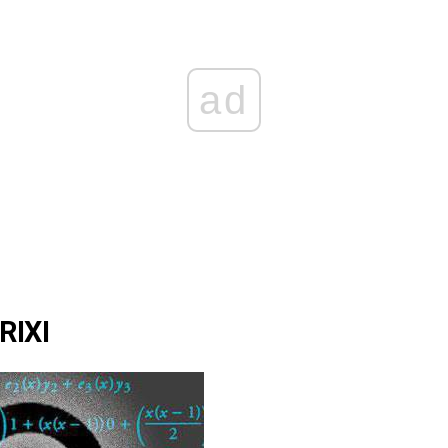
ad
RIXI