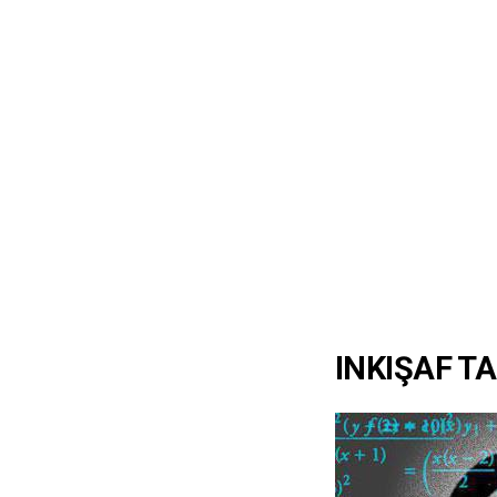
INKIŞAF TA