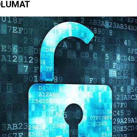
ƏLUMAT