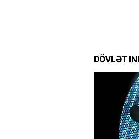
DÖVLƏT IN