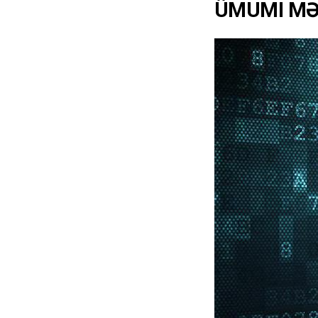
ÜMUMI M