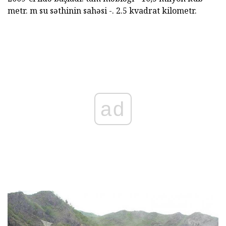
metr. m su səthinin sahəsi -. 2.5 kvadrat kilometr.
ad