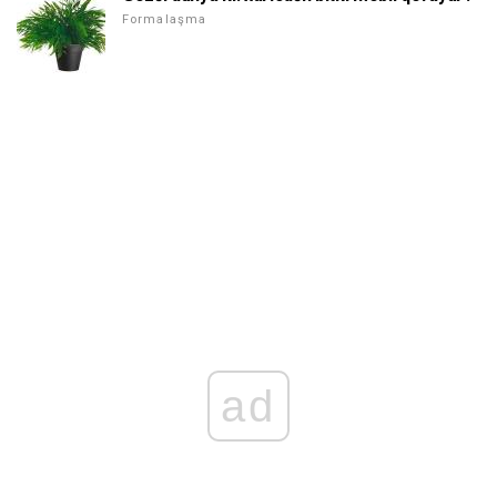
Formalaşma
ad