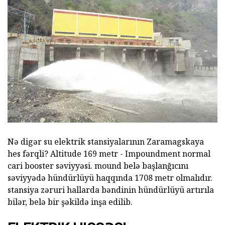
Nə digər su elektrik stansiyalarının Zaramagskaya
hes fərqli? Altitude 169 metr - Impoundment normal
cari booster səviyyəsi. mound belə başlanğıcını
səviyyədə hündürlüyü haqqında 1708 metr olmalıdır.
stansiya zəruri hallarda bəndinin hündürlüyü artırıla
bilər, belə bir şəkildə inşa edilib.