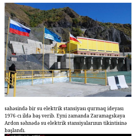
sahəsində bir su elektrik stansiyası qurmaq ideyası
1976-cı ildə baş verib. Eyni zamanda Zaramagskaya
Ardon səhnədə su elektrik stansiyalarının tikintisinə
başlandı.