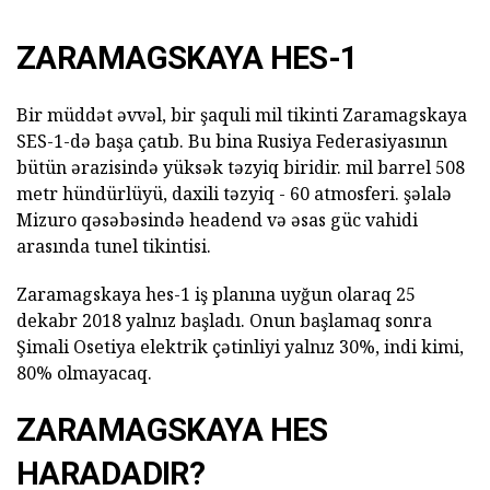
ZARAMAGSKAYA HES-1
Bir müddət əvvəl, bir şaquli mil tikinti Zaramagskaya
SES-1-də başa çatıb. Bu bina Rusiya Federasiyasının
bütün ərazisində yüksək təzyiq biridir. mil barrel 508
metr hündürlüyü, daxili təzyiq - 60 atmosferi. şəlalə
Mizuro qəsəbəsində headend və əsas güc vahidi
arasında tunel tikintisi.
Zaramagskaya hes-1 iş planına uyğun olaraq 25
dekabr 2018 yalnız başladı. Onun başlamaq sonra
Şimali Osetiya elektrik çətinliyi yalnız 30%, indi kimi,
80% olmayacaq.
ZARAMAGSKAYA HES
HARADADIR?