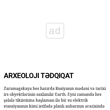
ad
ARXEOLOJI TƏDQIQAT
Zaramagskaya hes hazırda Rusiyanın mədəni və tarixi
irs obyektlərinin saxlanılır Earth. Eyni zamanda hes
şəlalə tikintisinə başlaması ilə bir su elektrik
stansiyasının kimi istifadə planlı anbarının ərazisində