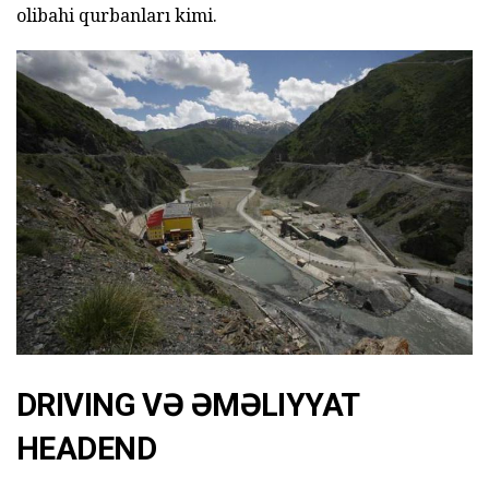
olibahi qurbanları kimi.
DRIVING VƏ ƏMƏLIYYAT
HEADEND