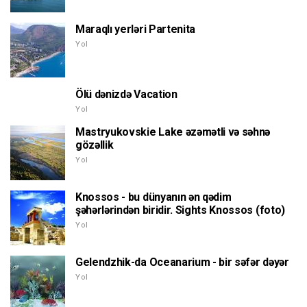
Maraqlı yerləri Partenita
Yol
Ölü dənizdə Vacation
Yol
Mastryukovskie Lake əzəmətli və səhnə
gözəllik
Yol
Knossos - bu dünyanın ən qədim
şəhərlərindən biridir. Sights Knossos (foto)
Yol
Gelendzhik-da Oceanarium - bir səfər dəyər
Yol