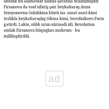
obelisk bu əlamətdar hadisə şərəfinə ucaldılmışdır.
Firsanova də vəsf sifariş şair heykəltəraş Anna
Semyonovna Golubkina büstü isə. sənət əsəri kimi
tezliklə heykəltəraşlıq tökmə kimi, Serednikovo Paris
gətirdi. Lakin, sübh uzun sürmədi idi. Revolution
əmlak Firsanova hüquqları məhrum - bu
milliləşdirildi.
ad