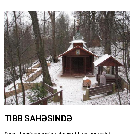
TIBB SAHƏSINDƏ