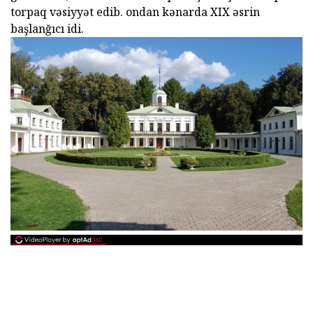
torpaq vəsiyyət edib. ondan kənarda XIX əsrin
başlanğıcı idi.