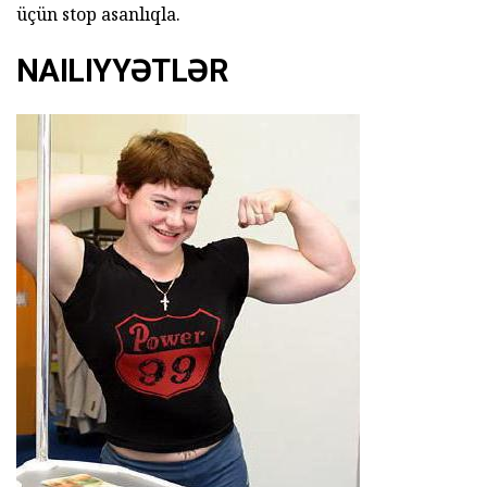
üçün stop asanlıqla.
NAILIYYƏTLƏR