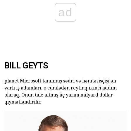
ad
BILL GEYTS
planet Microsoft tanınmış sədri və həmtəsisçisi ən
varlı iş adamları, o cümlədən reytinq ikinci addım
olaraq. Onun tale altmış üç yarım milyard dollar
qiymətləndirilir.