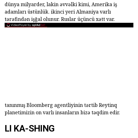
dünya milyarder, lakin əvvəlki kimi, Amerika iş
adamları üstünlük. ikinci yeri Almaniya varlı
tərəfindən işğal olunur. Ruslar üçüncü xətt var.
tanınmış Bloomberg agentliyinin tərtib Reytinq
planetimizin on varlı insanların bizə təqdim edir.
LI KA-SHING