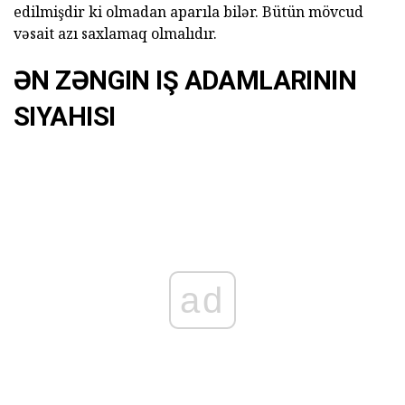
edilmişdir ki olmadan aparıla bilər. Bütün mövcud
vəsait azı saxlamaq olmalıdır.
ƏN ZƏNGIN IŞ ADAMLARININ
SIYAHISI
ad