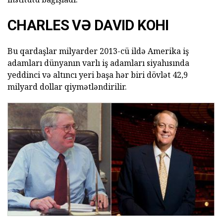
CHARLES VƏ DAVID KOHI
Bu qardaşlar milyarder 2013-cü ildə Amerika iş
adamları dünyanın varlı iş adamları siyahısında
yeddinci və altıncı yeri başa hər biri dövlət 42,9
milyard dollar qiymətləndirilir.