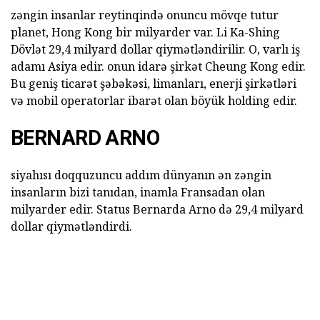
zəngin insanlar reytinqində onuncu mövqe tutur
planet, Hong Kong bir milyarder var. Li Ka-Shing
Dövlət 29,4 milyard dollar qiymətləndirilir. O, varlı iş
adamı Asiya edir. onun idarə şirkət Cheung Kong edir.
Bu geniş ticarət şəbəkəsi, limanları, enerji şirkətləri
və mobil operatorlar ibarət olan böyük holding edir.
BERNARD ARNO
siyahısı doqquzuncu addım dünyanın ən zəngin
insanların bizi tanıdan, inamla Fransadan olan
milyarder edir. Status Bernarda Arno də 29,4 milyard
dollar qiymətləndirdi.