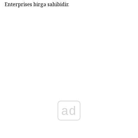
Enterprises birgə sahibidir.
ad