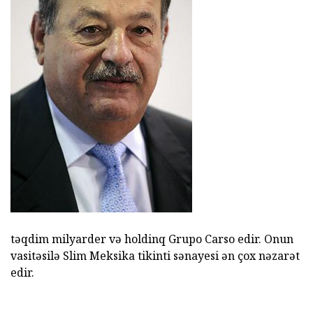
təqdim milyarder və holdinq Grupo Carso edir. Onun
vasitəsilə Slim Meksika tikinti sənayesi ən çox nəzarət
edir.