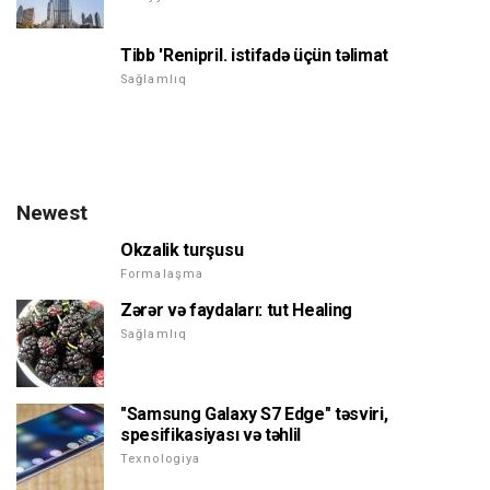
Tibb 'Renipril. istifadə üçün təlimat
Sağlamlıq
Newest
Okzalik turşusu
Formalaşma
Zərər və faydaları: tut Healing
Sağlamlıq
"Samsung Galaxy S7 Edge" təsviri,
spesifikasiyası və təhlil
Texnologiya