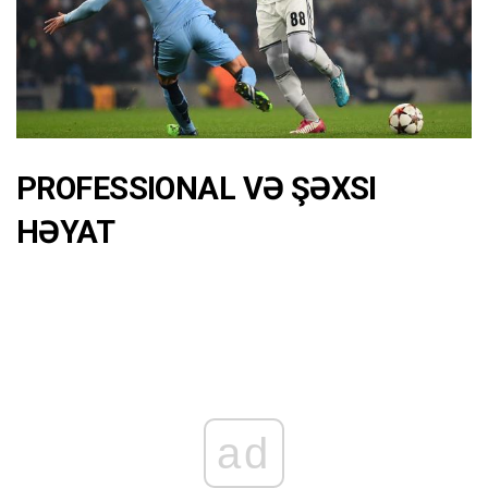
PROFESSIONAL VƏ ŞƏXSI
HƏYAT
ad