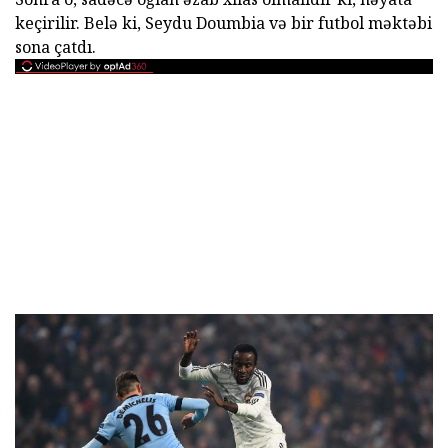
keçirilir. Belə ki, Seydu Doumbia və bir futbol məktəbi
sona çatdı.