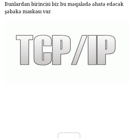
Bunlardan birincisi biz bu məqalədə əhatə edəcək
şəbəkə maskası var.