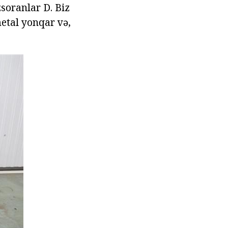
soranlar D. Biz
metal yonqar və,