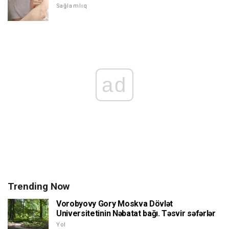
Sağlamlıq
ad
Trending Now
Vorobyovy Gory Moskva Dövlət
Universitetinin Nəbatat bağı. Təsvir səfərlər
Yol