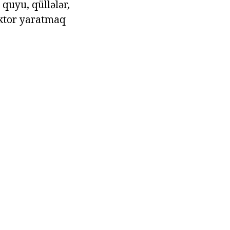
 quyu, qüllələr,
ruktor yaratmaq