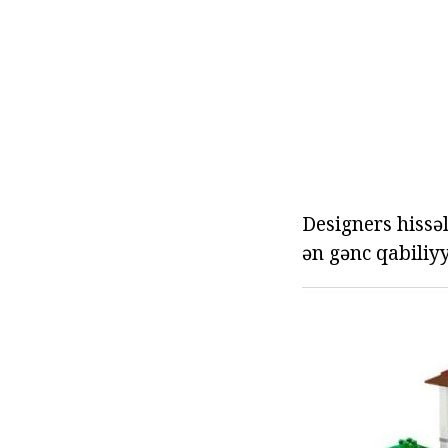
Designers hissə
ən gənc qabiliyy