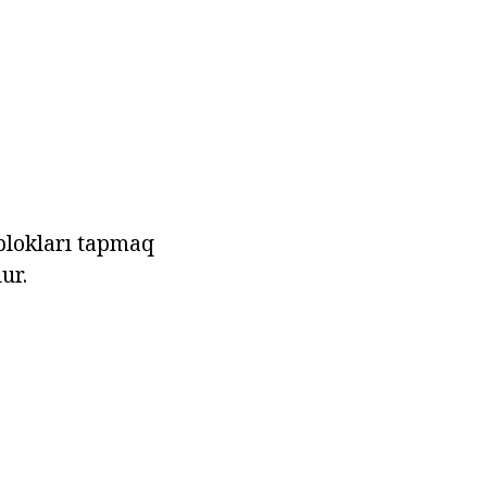
 blokları tapmaq
ur.