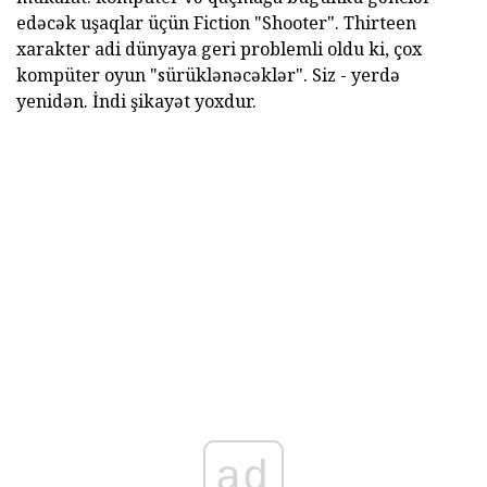
edəcək uşaqlar üçün Fiction "Shooter". Thirteen
xarakter adi dünyaya geri problemli oldu ki, çox
kompüter oyun "sürüklənəcəklər". Siz - yerdə
yenidən. İndi şikayət yoxdur.
ad