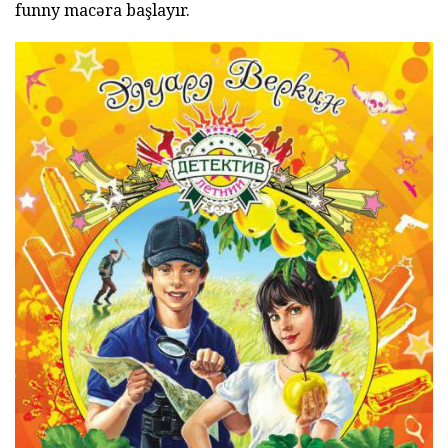
funny macəra başlayır.