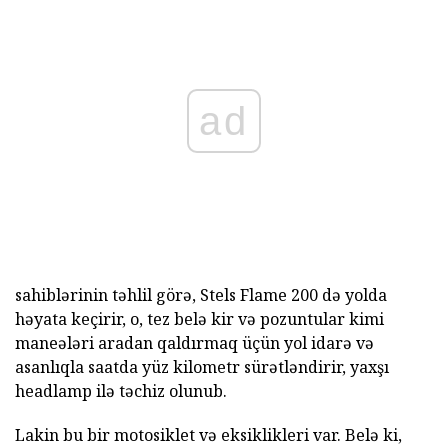
ad
sahiblərinin təhlil görə, Stels Flame 200 də yolda
həyata keçirir, o, tez belə kir və pozuntular kimi
maneələri aradan qaldırmaq üçün yol idarə və
asanlıqla saatda yüz kilometr sürətləndirir, yaxşı
headlamp ilə təchiz olunub.
Lakin bu bir motosiklet və eksiklikleri var. Belə ki,