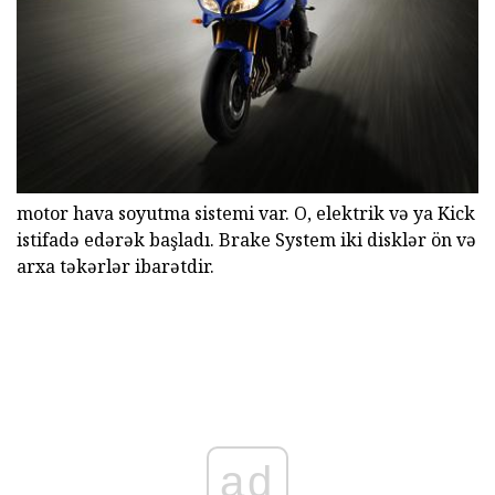
motor hava soyutma sistemi var. O, elektrik və ya Kick
istifadə edərək başladı. Brake System iki disklər ön və
arxa təkərlər ibarətdir.
ad