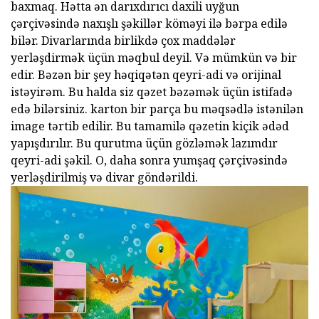
baxmaq. Hətta ən darıxdırıcı daxili uyğun
çərçivəsində naxışlı şəkillər köməyi ilə bərpa edilə
bilər. Divarlarında birlikdə çox maddələr
yerləşdirmək üçün məqbul deyil. Və mümkün və bir
edir. Bəzən bir şey həqiqətən qeyri-adi və orijinal
istəyirəm. Bu halda siz qəzet bəzəmək üçün istifadə
edə bilərsiniz. karton bir parça bu məqsədlə istənilən
image tərtib edilir. Bu tamamilə qəzetin kiçik ədəd
yapışdırılır. Bu qurutma üçün gözləmək lazımdır
qeyri-adi şəkil. O, daha sonra yumşaq çərçivəsində
yerləşdirilmiş və divar göndərildi.