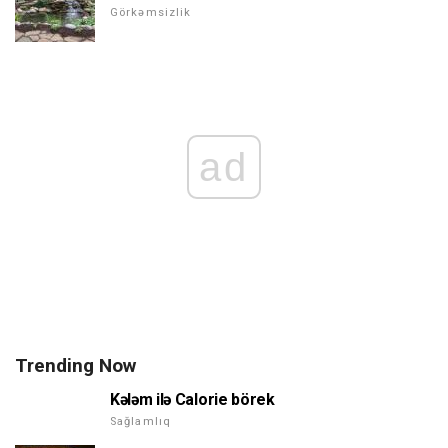
Görkəmsizlik
ad
Trending Now
Kələm ilə Calorie börek
Sağlamlıq