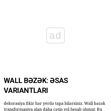
ad
WALL BƏZƏK: ƏSAS
VARIANTLARI
dekorasiya fikir hər yerdə tapa bilərsiniz. Wall bəzək
transformasiya alan daha çətin yol hesab olunur. Bu