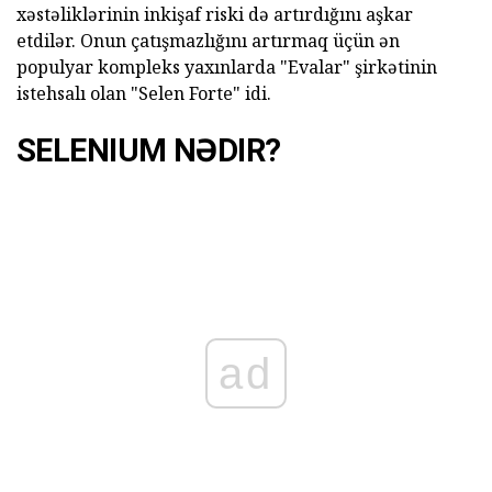
xəstəliklərinin inkişaf riski də artırdığını aşkar
etdilər. Onun çatışmazlığını artırmaq üçün ən
populyar kompleks yaxınlarda "Evalar" şirkətinin
istehsalı olan "Selen Forte" idi.
SELENIUM NƏDIR?
ad