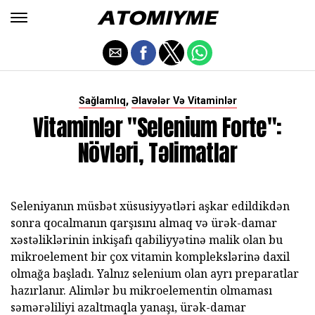
,
Sağlamlıq
Əlavələr Və Vitaminlər
Vitaminlər "Selenium Forte":
Növləri, Təlimatlar
Seleniyanın müsbət xüsusiyyətləri aşkar edildikdən
sonra qocalmanın qarşısını almaq və ürək-damar
xəstəliklərinin inkişafı qabiliyyətinə malik olan bu
mikroelement bir çox vitamin komplekslərinə daxil
olmağa başladı. Yalnız selenium olan ayrı preparatlar
hazırlanır. Alimlər bu mikroelementin olmaması
səmərəliliyi azaltmaqla yanaşı, ürək-damar