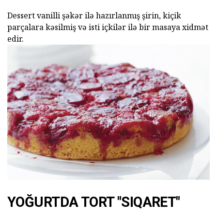
Dessert vanilli şəkər ilə hazırlanmış şirin, kiçik
parçalara kəsilmiş və isti içkilər ilə bir masaya xidmət
edir.
YOĞURTDA TORT "SIQARET"