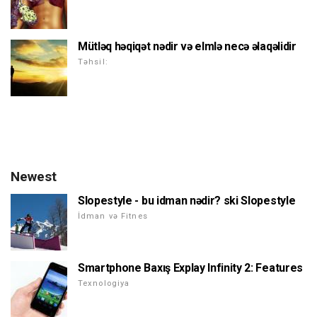
Mütləq həqiqət nədir və elmlə necə əlaqəlidir
Təhsil:
Newest
Slopestyle - bu idman nədir? ski Slopestyle
İdman və Fitnes
Smartphone Baxış Explay Infinity 2: Features
Texnologiya