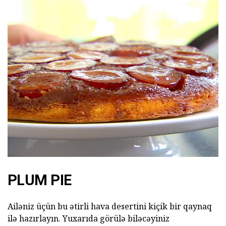
PLUM PIE
Ailəniz üçün bu ətirli hava desertini kiçik bir qaynaq
ilə hazırlayın. Yuxarıda görülə biləcəyiniz