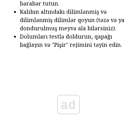
bərabər tutun.
Kalıbın altındakı dilimlənmiş və
dilimlənmiş dilimlər qoyun (təzə və ya
dondurulmuş meyvə ala bilərsiniz).
Dolumları testlə doldurun, qapağı
bağlayın və "Pişir" rejimini təyin edin.
ad