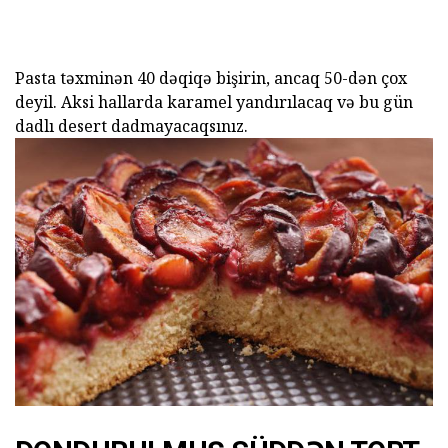
Pasta təxminən 40 dəqiqə bişirin, ancaq 50-dən çox
deyil. Aksi hallarda karamel yandırılacaq və bu gün
dadlı desert dadmayacaqsınız.