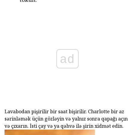
ad
Lavabodan pişirilir bir saat bişirilir. Charlotte bir az
sərinləmək üçün gözləyin və yalnız sonra qapağı açın
və çıxarın. İsti çay və ya qəhvə ilə şirin xidmət edin.