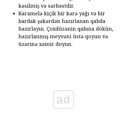
kəsilmiş və sərbəstdir.
Karamelə kiçik bir kərə yağı və bir
bardak şəkərdən hazırlanan qabda
hazırlayın. Çoxdüzənin qabına dökün,
hazırlanmış meyvəni üstə qoyun və
üzərinə xəmir doyun.
ad