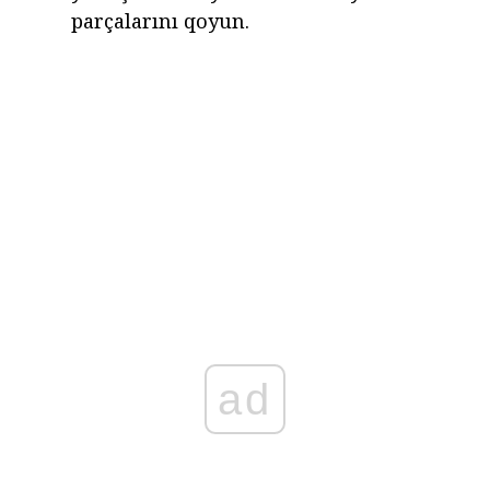
parçalarını qoyun.
ad