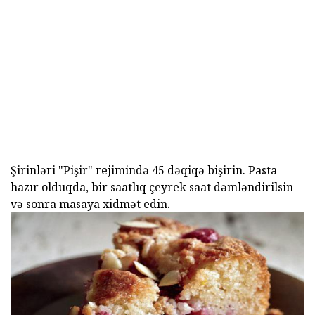
Şirinləri "Pişir" rejimində 45 dəqiqə bişirin. Pasta
hazır olduqda, bir saatlıq çeyrek saat dəmləndirilsin
və sonra masaya xidmət edin.