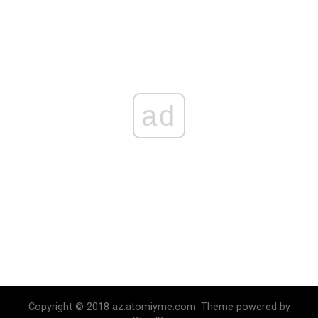
ad
Copyright © 2018 az.atomiyme.com. Theme powered by