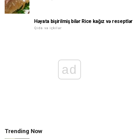
Həyata bişirilmiş bilər Rice kağız və reseptlər
Qida və içkilər
ad
Trending Now