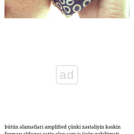
ad
bütün əlamətləri amplified çünki xəstəliyin kəskin