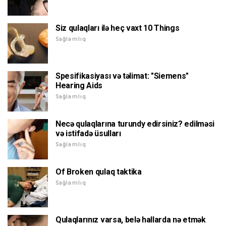
Siz qulaqları ilə heç vaxt 10 Things
Sağlamlıq
Spesifikasiyası və təlimat: "Siemens"
Hearing Aids
Sağlamlıq
Necə qulaqlarına turundy edirsiniz? edilməsi
və istifadə üsulları
Sağlamlıq
Of Broken qulaq taktika
Sağlamlıq
Qulaqlarınız varsa, belə hallarda nə etmək