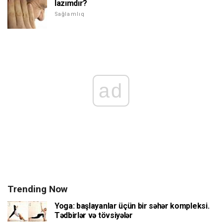
lazımdır?
Sağlamlıq
ad
Trending Now
Yoga: başlayanlar üçün bir səhər kompleksi.
Tədbirlər və tövsiyələr