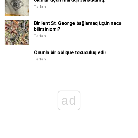
Tərlan
Bir lent St. George bağlamaq üçün necə
bilirsinizmi?
Tərlan
Onunla bir oblique toxuculuq edir
Tərlan
ad