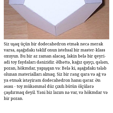
Siz uşaq üçün bir dodecahedron etmək necə merak
varsa, aşağıdakı təklif onun istehsal bir master-klass
oxuyun. Bu bir az zaman alacaq, lakin belə bir qeyri-
adi toy faydaları dənizidir. Əlbəttə, kağız qayçı, qələm,
pozan, hökmdar, yapışqan və: Belə ki, aşağıdakı tələb
olunan materialları almaq. Siz bir rəng qara və ağ və
ya etmək istəyirəm dodecahedron hansı qərar. Ən
əsası - toy mükəmməl düz çıxdı bütün ölçülərə
çaşdırmaq deyil. Yəni biz lazım nə var, və hökmdar və
bir pozan.