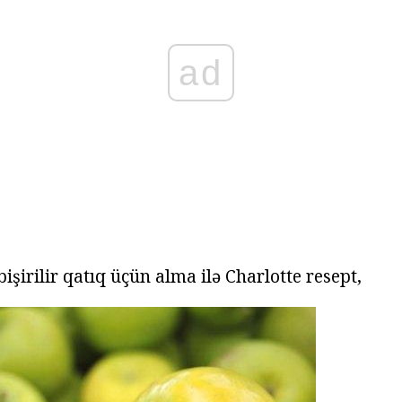
ad
şirilir qatıq üçün alma ilə Charlotte resept,